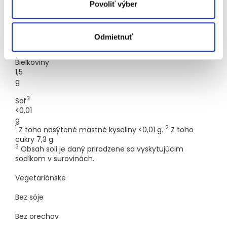
g
Povoliť výber
Vláknina
1
Odmietnuť
g
Bielkoviny
1,5
g
3
Soľ
<0,01
g
1
2
Z toho nasýtené mastné kyseliny <0,01 g.
Z toho
cukry 7,3 g.
3
Obsah soli je daný prirodzene sa vyskytujúcim
sodíkom v surovinách.
Vegetariánske
Bez sóje
Bez orechov