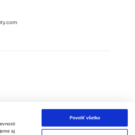
aty.com
Povoliť všetko
evnosti
jeme aj