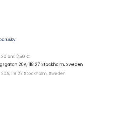
obrúsky
30 dní: 2,50 €
gsgatan 20A, 118 27 Stockholm, Sweden
20A, 118 27 Stockholm, Sweden