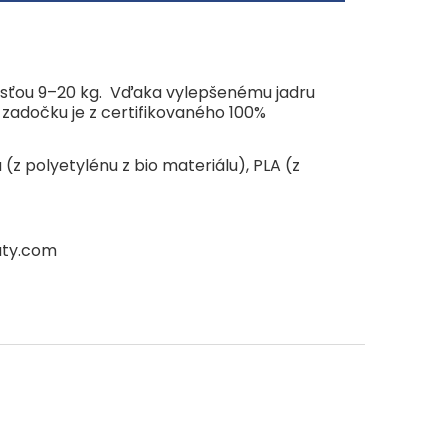
nosťou 9–20 kg. Vďaka vylepšenému jadru
 zadočku je z certifikovaného 100%
(z polyetylénu z bio materiálu), PLA (z
aty.com