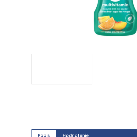
Popis
Hodnotenie