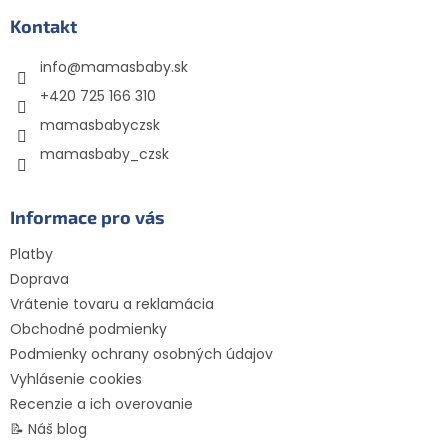
p
ä
Kontakt
t
info
@
mamasbaby.sk
i
e
+420 725 166 310
mamasbabyczsk
mamasbaby_czsk
Informace pro vás
Platby
Doprava
Vrátenie tovaru a reklamácia
Obchodné podmienky
Podmienky ochrany osobných údajov
Vyhlásenie cookies
Recenzie a ich overovanie
📝 Náš blog