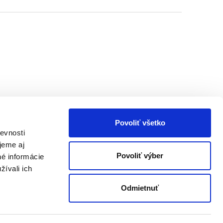
Povoliť všetko
evnosti
jeme aj
Povoliť výber
né informácie
žívali ich
Odmietnuť