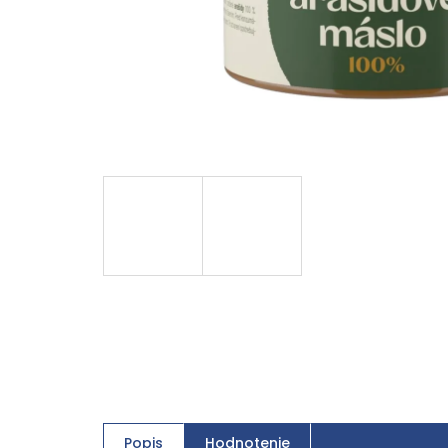
Popis
Hodnotenie