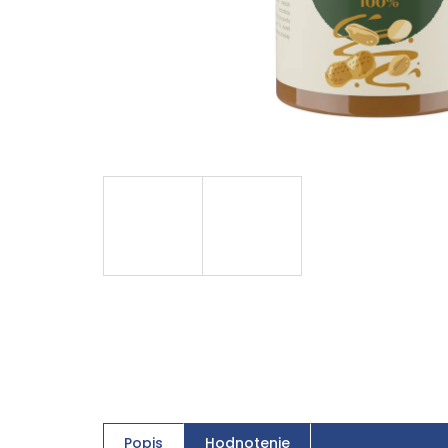
Popis
Hodnotenie